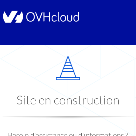
Site en construction
Besoin d'assistance ou d'informations ?